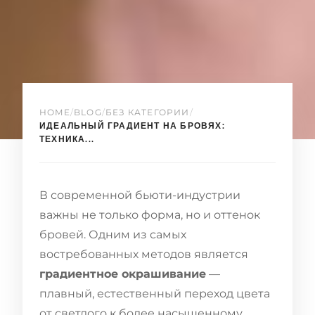
HOME
/
BLOG
/
БЕЗ КАТЕГОРИИ
/
ИДЕАЛЬНЫЙ ГРАДИЕНТ НА БРОВЯХ:
ТЕХНИКА...
В современной бьюти-индустрии
важны не только форма, но и оттенок
бровей. Одним из самых
востребованных методов является
градиентное окрашивание
—
плавный, естественный переход цвета
от светлого к более насыщенному,