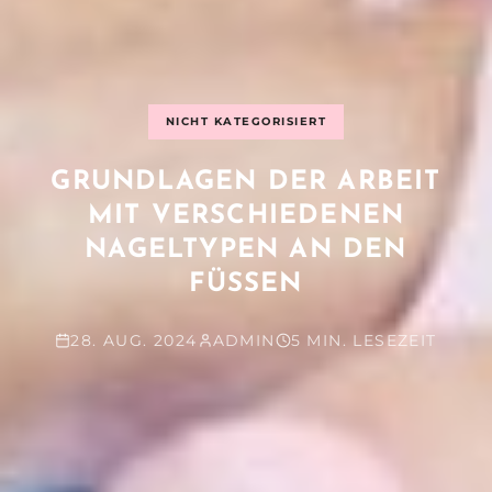
NICHT KATEGORISIERT
GRUNDLAGEN DER ARBEIT
MIT VERSCHIEDENEN
NAGELTYPEN AN DEN
FÜSSEN
28. AUG. 2024
ADMIN
5 MIN. LESEZEIT