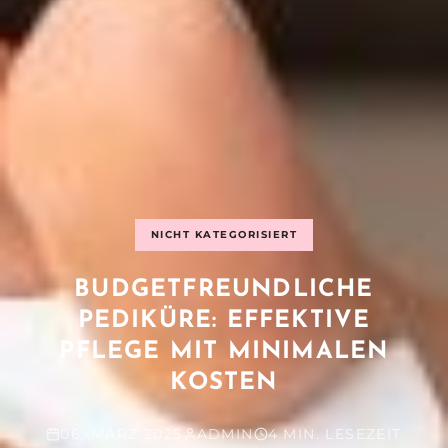
NICHT KATEGORISIERT
BUDGETFREUNDLICHE
PEDIKÜRE: EFFEKTIVE
PFLEGE MIT MINIMALEN
KOSTEN
06. MÄRZ 2025
ADMIN
4 MIN. LESEZEIT