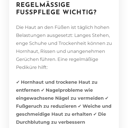
REGELMÄSSIGE F
USSPFLEGE WICHTIG?
Die Haut an den Füßen ist täglich hohen
Belastungen ausgesetzt: Langes Stehen,
enge Schuhe und Trockenheit können zu
Hornhaut, Rissen und unangenehmen
Gerüchen führen. Eine regelmäßige
Pediküre hilft:
✔
Hornhaut und trockene Haut zu
entfernen
✔
Nagelprobleme wie
eingewachsene Nägel zu vermeiden
✔
Fußgeruch zu reduzieren
✔
Weiche und
geschmeidige Haut zu erhalten
✔
Die
Durchblutung zu verbessern