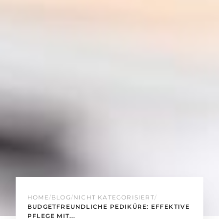
HOME
/
BLOG
/
NICHT KATEGORISIERT
/
BUDGETFREUNDLICHE PEDIKÜRE: EFFEKTIVE
PFLEGE MIT...