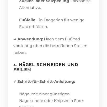
Zucker- oder Salzpeeling
– als sanfte
Alternative.
Fußfeile
– in Drogerien für wenige
Euro erhältlich.
➡
Anwendung:
Nach dem Fußbad
vorsichtig über die betroffenen Stellen
reiben.
4. NÄGEL SCHNEIDEN UND
FEILEN
✔
Schritt-für-Schritt-Anleitung:
Nägel mit einer günstigen
Nagelschere oder Knipser in Form