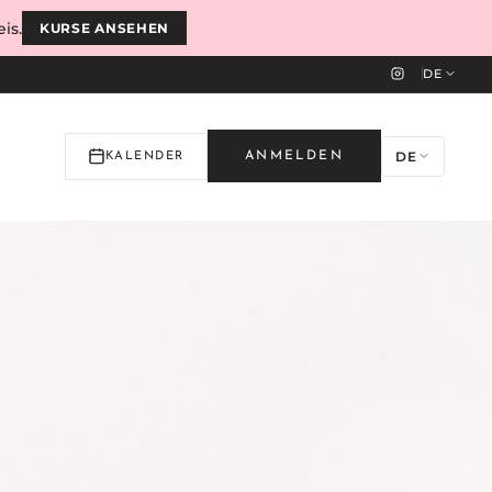
is.
KURSE ANSEHEN
DE
DE
ANMELDEN
KALENDER