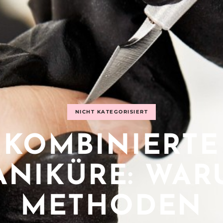
NICHT KATEGORISIERT
KOMBINIERTE
ANIKÜRE: WAR
METHODEN