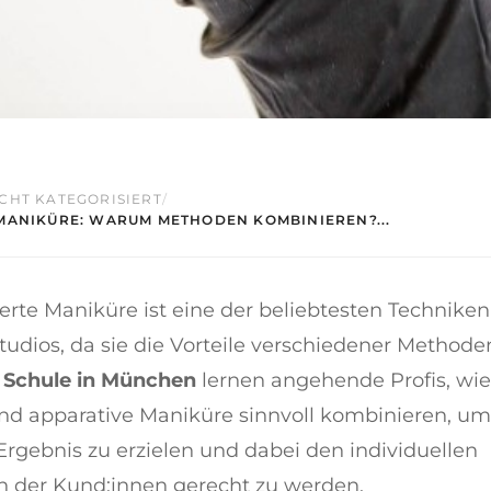
CHT KATEGORISIERT
/
MANIKÜRE: WARUM METHODEN KOMBINIEREN?...
rte Maniküre ist eine der beliebtesten Techniken
dios, da sie die Vorteile verschiedener Methoden
Schule in München
lernen angehende Profis, wie
und apparative Maniküre sinnvoll kombinieren, um
rgebnis zu erzielen und dabei den individuellen
n der Kund:innen gerecht zu werden.