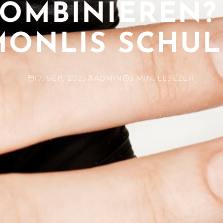
OMBINIEREN?
MONLIS SCHUL
17. SEP. 2025
ADMIN
3 MIN. LESEZEIT