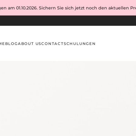
en am 01.10.2026. Sichern Sie sich jetzt noch den aktuellen Pre
ME
BLOG
ABOUT US
CONTACT
SCHULUNGEN
m Methoden kombinieren? – MONLIS Schule