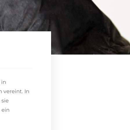
 in
 vereint. In
 sie
 ein