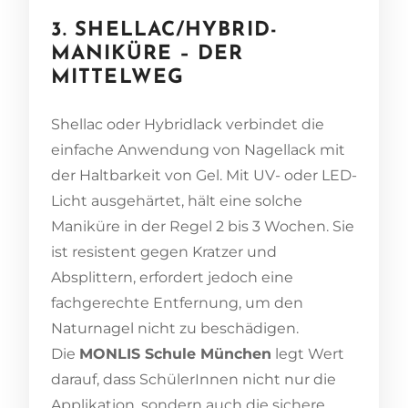
3. SHELLAC/HYBRID-
MANIKÜRE – DER
MITTELWEG
Shellac oder Hybridlack verbindet die
einfache Anwendung von Nagellack mit
der Haltbarkeit von Gel. Mit UV- oder LED-
Licht ausgehärtet, hält eine solche
Maniküre in der Regel 2 bis 3 Wochen. Sie
ist resistent gegen Kratzer und
Absplittern, erfordert jedoch eine
fachgerechte Entfernung, um den
Naturnagel nicht zu beschädigen.
Die
MONLIS Schule München
legt Wert
darauf, dass SchülerInnen nicht nur die
Applikation, sondern auch die sichere