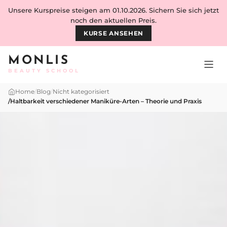
Skip to content
Unsere Kurspreise steigen am 01.10.2026. Sichern Sie sich jetzt
noch den aktuellen Preis.
KURSE ANSEHEN
MONLIS
BEAUTY SCHOOL
Home
/
Blog
/
Nicht kategorisiert
/
Haltbarkeit verschiedener Maniküre-Arten – Theorie und Praxis