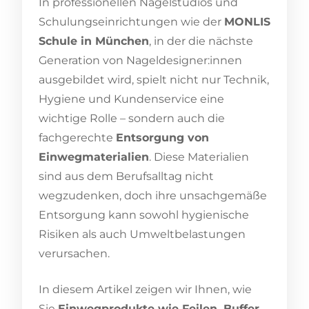
In professionellen Nagelstudios und
Schulungseinrichtungen wie der
MONLIS
Schule in München
, in der die nächste
Generation von Nageldesigner:innen
ausgebildet wird, spielt nicht nur Technik,
Hygiene und Kundenservice eine
wichtige Rolle – sondern auch die
fachgerechte
Entsorgung von
Einwegmaterialien
. Diese Materialien
sind aus dem Berufsalltag nicht
wegzudenken, doch ihre unsachgemäße
Entsorgung kann sowohl hygienische
Risiken als auch Umweltbelastungen
verursachen.
In diesem Artikel zeigen wir Ihnen, wie
Sie
Einwegprodukte wie Feilen, Buffer,