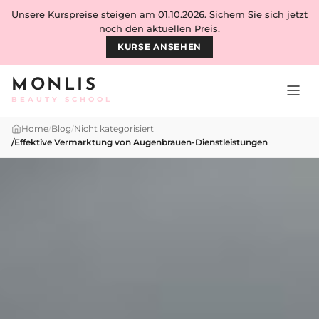
Skip to content
Unsere Kurspreise steigen am 01.10.2026. Sichern Sie sich jetzt
noch den aktuellen Preis.
KURSE ANSEHEN
MONLIS
BEAUTY SCHOOL
Home
/
Blog
/
Nicht kategorisiert
/
Effektive Vermarktung von Augenbrauen-Dienstleistungen