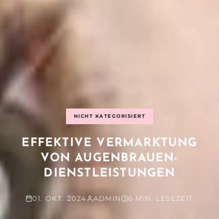
NICHT KATEGORISIERT
EFFEKTIVE VERMARKTUNG
VON AUGENBRAUEN-
DIENSTLEISTUNGEN
01. OKT. 2024
ADMIN
6 MIN. LESEZEIT