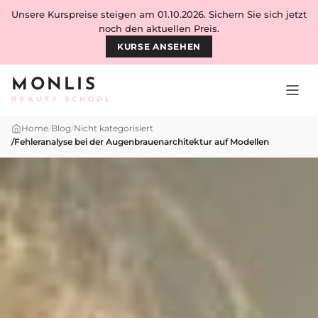
Skip to content
Unsere Kurspreise steigen am 01.10.2026. Sichern Sie sich jetzt
noch den aktuellen Preis.
KURSE ANSEHEN
MONLIS
BEAUTY SCHOOL
Home
/
Blog
/
Nicht kategorisiert
/
Fehleranalyse bei der Augenbrauenarchitektur auf Modellen