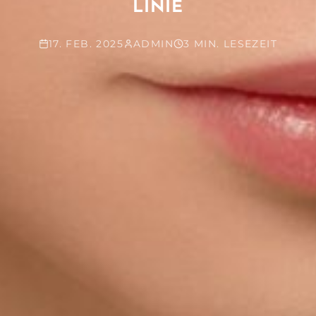
LINIE
17. FEB. 2025
ADMIN
3 MIN. LESEZEIT