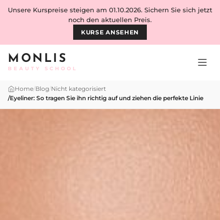
Skip to content
Unsere Kurspreise steigen am 01.10.2026. Sichern Sie sich jetzt
noch den aktuellen Preis.
KURSE ANSEHEN
MONLIS
BEAUTY SCHOOL
Home
/
Blog
/
Nicht kategorisiert
/
Eyeliner: So tragen Sie ihn richtig auf und ziehen die perfekte Linie