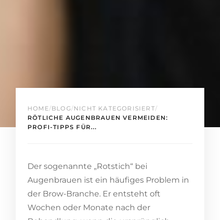
HOME
/
BLOG
/
NICHT KATEGORISIERT
/
RÖTLICHE AUGENBRAUEN VERMEIDEN:
PROFI-TIPPS FÜR...
Der sogenannte „Rotstich“ bei
Augenbrauen ist ein häufiges Problem in
der Brow-Branche. Er entsteht oft
Wochen oder Monate nach der