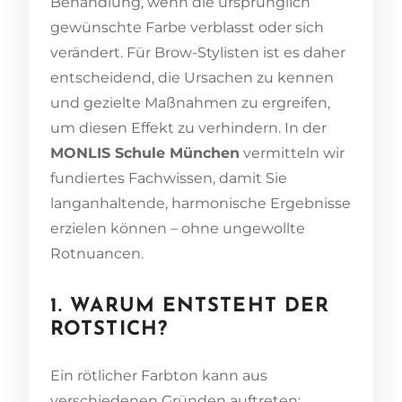
Behandlung, wenn die ursprünglich
gewünschte Farbe verblasst oder sich
verändert. Für Brow-Stylisten ist es daher
entscheidend, die Ursachen zu kennen
und gezielte Maßnahmen zu ergreifen,
um diesen Effekt zu verhindern. In der
MONLIS Schule München
vermitteln wir
fundiertes Fachwissen, damit Sie
langanhaltende, harmonische Ergebnisse
erzielen können – ohne ungewollte
Rotnuancen.
1. WARUM ENTSTEHT DER
ROTSTICH?
Ein rötlicher Farbton kann aus
verschiedenen Gründen auftreten: