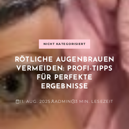
NICHT KATEGORISIERT
RÖTLICHE AUGENBRAUEN
VERMEIDEN: PROFI-TIPPS
FÜR PERFEKTE
ERGEBNISSE
11. AUG. 2025
ADMIN
3 MIN. LESEZEIT