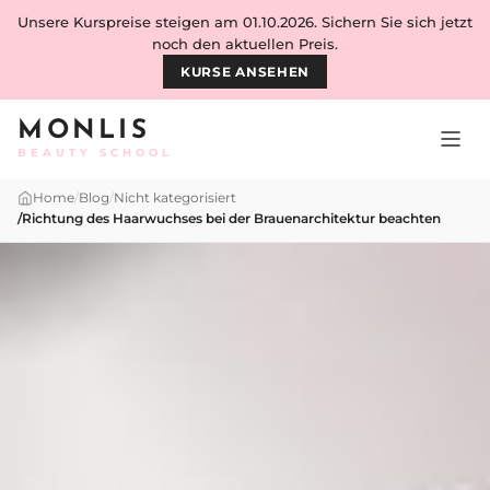
Skip to content
Unsere Kurspreise steigen am 01.10.2026. Sichern Sie sich jetzt
noch den aktuellen Preis.
KURSE ANSEHEN
MONLIS
BEAUTY SCHOOL
Home
/
Blog
/
Nicht kategorisiert
/
Richtung des Haarwuchses bei der Brauenarchitektur beachten