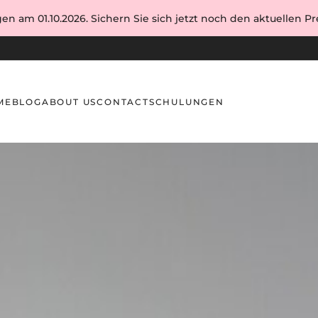
en am 01.10.2026. Sichern Sie sich jetzt noch den aktuellen Pre
ME
BLOG
ABOUT US
CONTACT
SCHULUNGEN
die Schulung und Praxis von Brow-Artists