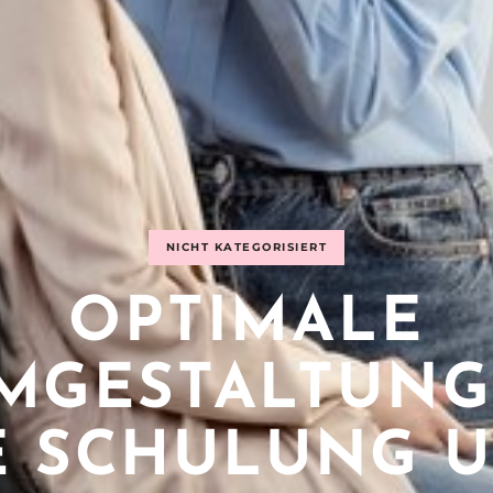
NICHT KATEGORISIERT
OPTIMALE
MGESTALTUNG
E SCHULUNG 