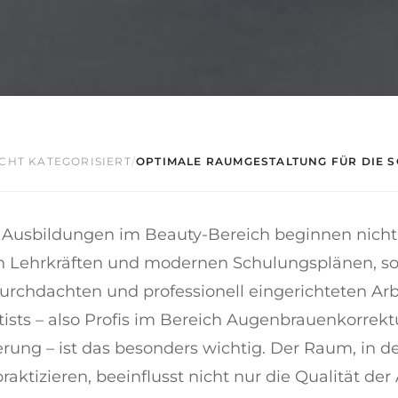
CHT KATEGORISIERT
/
OPTIMALE RAUMGESTALTUNG FÜR DIE S
e Ausbildungen im Beauty-Bereich beginnen nicht
ten Lehrkräften und modernen Schulungsplänen, s
rchdachten und professionell eingerichteten Arbe
ists – also Profis im Bereich Augenbrauenkorrekt
rung – ist das besonders wichtig. Der Raum, in d
raktizieren, beeinflusst nicht nur die Qualität der