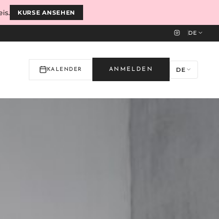
is.
KURSE ANSEHEN
DE
DE
ANMELDEN
KALENDER