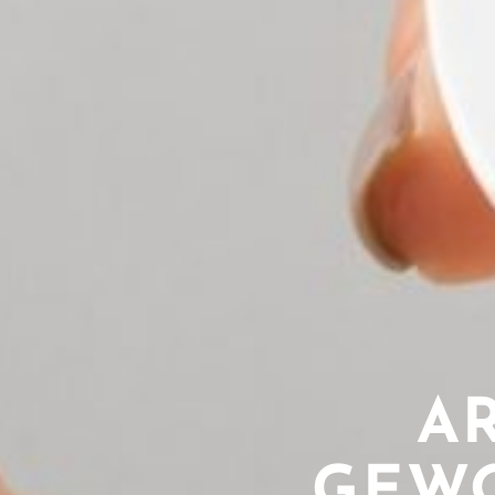
AR
GEWO