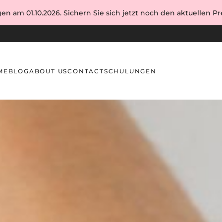
en am 01.10.2026. Sichern Sie sich jetzt noch den aktuellen Pre
ME
BLOG
ABOUT US
CONTACT
SCHULUNGEN
e Gewohnheit sauberer Hände und Flächen