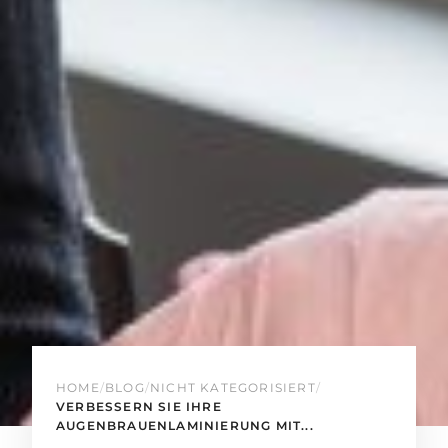
HOME
/
BLOG
/
NICHT KATEGORISIERT
/
VERBESSERN SIE IHRE
AUGENBRAUENLAMINIERUNG MIT...