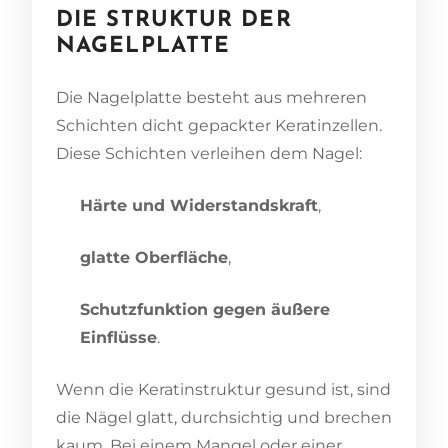
DIE STRUKTUR DER
NAGELPLATTE
Die Nagelplatte besteht aus mehreren
Schichten dicht gepackter Keratinzellen.
Diese Schichten verleihen dem Nagel:
Härte und Widerstandskraft
,
glatte Oberfläche
,
Schutzfunktion gegen äußere
Einflüsse
.
Wenn die Keratinstruktur gesund ist, sind
die Nägel glatt, durchsichtig und brechen
kaum. Bei einem Mangel oder einer