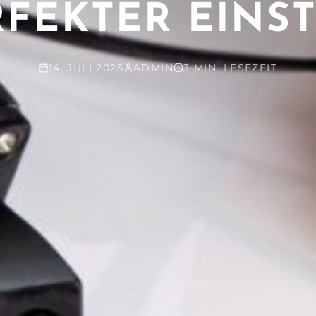
RFEKTER EINST
14. JULI 2025
ADMIN
3 MIN. LESEZEIT