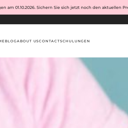
en am 01.10.2026. Sichern Sie sich jetzt noch den aktuellen Pre
ME
BLOG
ABOUT US
CONTACT
SCHULUNGEN
-Beratung: Perfekter Einstieg