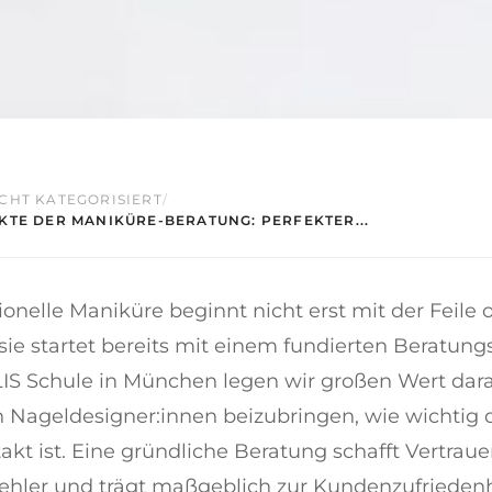
CHT KATEGORISIERT
/
KTE DER MANIKÜRE-BERATUNG: PERFEKTER...
ionelle Maniküre beginnt nicht erst mit der Feile
sie startet bereits mit einem fundierten Beratung
IS Schule in München legen wir großen Wert dara
Nageldesigner:innen beizubringen, wie wichtig d
t ist. Eine gründliche Beratung schafft Vertraue
Fehler und trägt maßgeblich zur Kundenzufriedenh