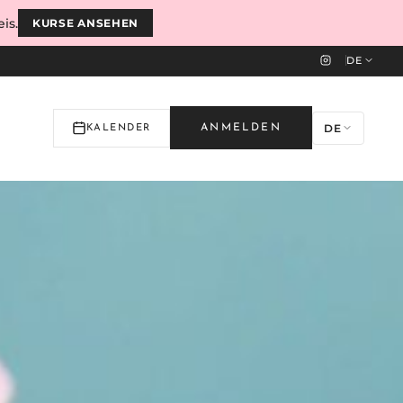
is.
KURSE ANSEHEN
DE
DE
ANMELDEN
KALENDER