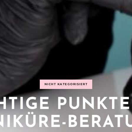
NICHT KATEGORISIERT
HTIGE PUNKTE
IKÜRE-BERAT