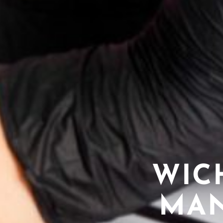
WIC
MAN