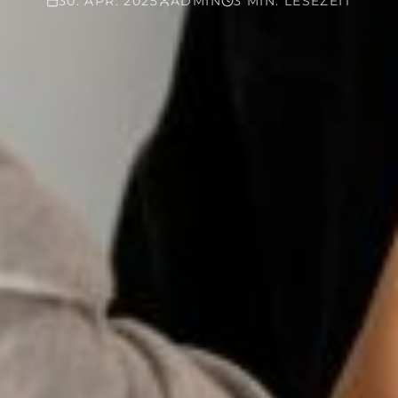
30. APR. 2025
ADMIN
3 MIN. LESEZEIT