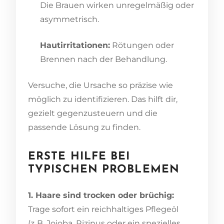
Die Brauen wirken unregelmäßig oder
asymmetrisch.
Hautirritationen:
Rötungen oder
Brennen nach der Behandlung.
Versuche, die Ursache so präzise wie
möglich zu identifizieren. Das hilft dir,
gezielt gegenzusteuern und die
passende Lösung zu finden.
ERSTE HILFE BEI
TYPISCHEN PROBLEMEN
1. Haare sind trocken oder brüchig:
Trage sofort ein reichhaltiges Pflegeöl
(z. B. Jojoba, Rizinus oder ein spezielles