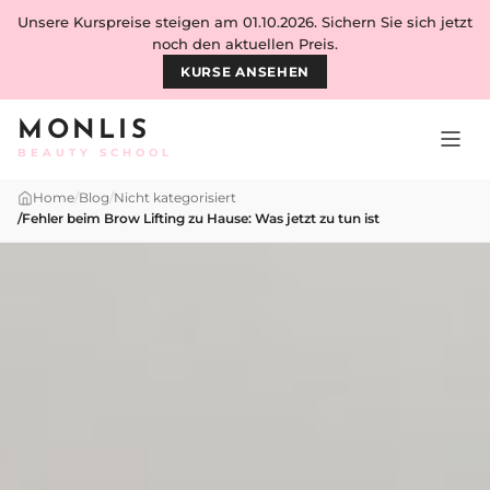
Skip to content
Unsere Kurspreise steigen am 01.10.2026. Sichern Sie sich jetzt
noch den aktuellen Preis.
KURSE ANSEHEN
MONLIS
BEAUTY SCHOOL
Home
/
Blog
/
Nicht kategorisiert
/
Fehler beim Brow Lifting zu Hause: Was jetzt zu tun ist