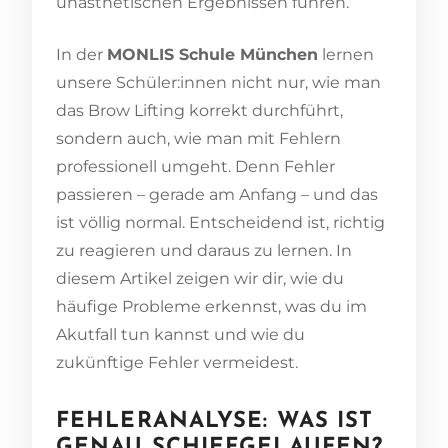
unästhetischen Ergebnissen führen.
In der
MONLIS Schule München
lernen
unsere Schüler:innen nicht nur, wie man
das Brow Lifting korrekt durchführt,
sondern auch, wie man mit Fehlern
professionell umgeht. Denn Fehler
passieren – gerade am Anfang – und das
ist völlig normal. Entscheidend ist, richtig
zu reagieren und daraus zu lernen. In
diesem Artikel zeigen wir dir, wie du
häufige Probleme erkennst, was du im
Akutfall tun kannst und wie du
zukünftige Fehler vermeidest.
FEHLERANALYSE: WAS IST
GENAU SCHIEFGELAUFEN?