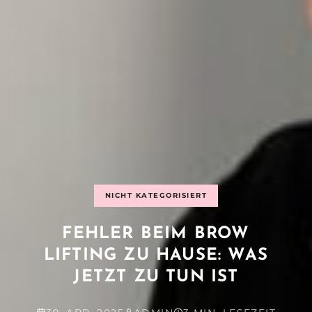
NICHT KATEGORISIERT
FEHLER BEIM BROW
LIFTING ZU HAUSE: WAS
JETZT ZU TUN IST