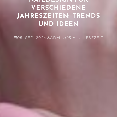
NAILDESIGN FÜR
VERSCHIEDENE
JAHRESZEITEN: TRENDS
UND IDEEN
05. SEP. 2024
ADMIN
5 MIN. LESEZEIT