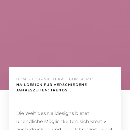
HOME
/
BLOG
/
NICHT KATEGORISIERT
/
NAILDESIGN FÜR VERSCHIEDENE
JAHRESZEITEN: TRENDS...
Die Welt des Naildesigns bietet
unendliche Möglichkeiten, sich kreativ
auszudrücken, und jede Jahreszeit bringt