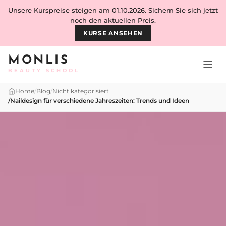
Skip to content
Unsere Kurspreise steigen am 01.10.2026. Sichern Sie sich jetzt
noch den aktuellen Preis.
KURSE ANSEHEN
MONLIS
BEAUTY SCHOOL
Home
/
Blog
/
Nicht kategorisiert
/
Naildesign für verschiedene Jahreszeiten: Trends und Ideen