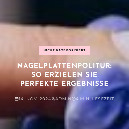
NICHT KATEGORISIERT
NAGELPLATTENPOLITUR:
SO ERZIELEN SIE
PERFEKTE ERGEBNISSE
14. NOV. 2024
ADMIN
4 MIN. LESEZEIT