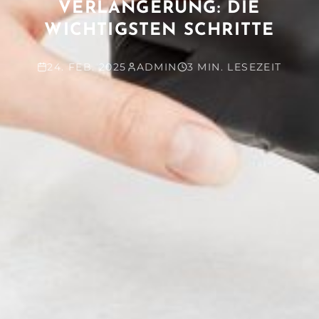
VERLÄNGERUNG: DIE
WICHTIGSTEN SCHRITTE
24. FEB. 2025
ADMIN
3 MIN. LESEZEIT