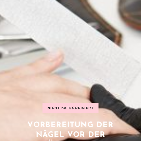
NICHT KATEGORISIERT
VORBEREITUNG DER
NÄGEL VOR DER