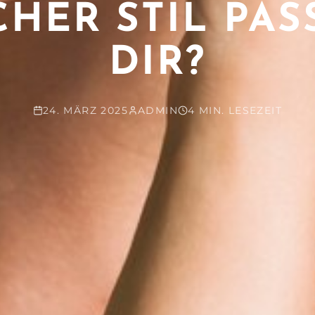
HER STIL PAS
DIR?
24. MÄRZ 2025
ADMIN
4 MIN. LESEZEIT