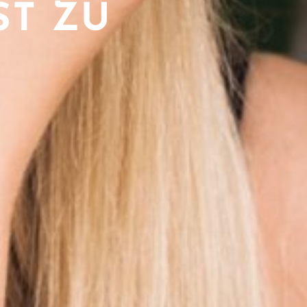
ST ZU