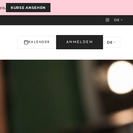
is.
KURSE ANSEHEN
DE
DE
ANMELDEN
KALENDER