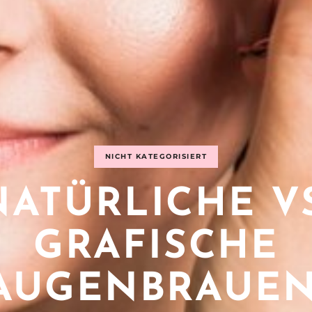
NICHT KATEGORISIERT
NATÜRLICHE VS
GRAFISCHE
AUGENBRAUEN