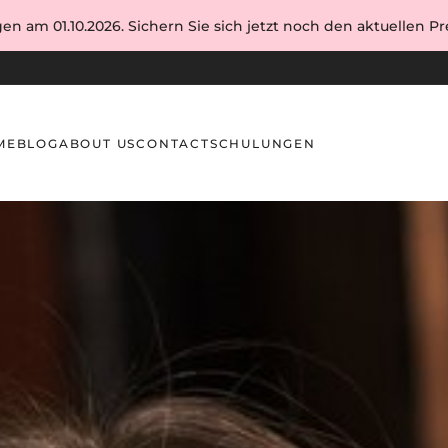
en am 01.10.2026. Sichern Sie sich jetzt noch den aktuellen Pre
ME
BLOG
ABOUT US
CONTACT
SCHULUNGEN
nbrauen: Welcher Stil passt zu dir?