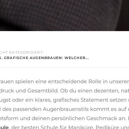
CHT KATEGORISIERT
/
S. GRAFISCHE AUGENBRAUEN: WELCHER...
auen spielen eine entscheidende Rolle in unser
druck und Gesamtbild. Ob du einen dezenten, nat
gst oder ein klares, grafisches Statement setzen
l des passenden Augenbrauenstils kommt es auf 
htsform und deinen persönlichen Geschmack an. I
ule
, der besten Schule für Maniküre, Pediküre un