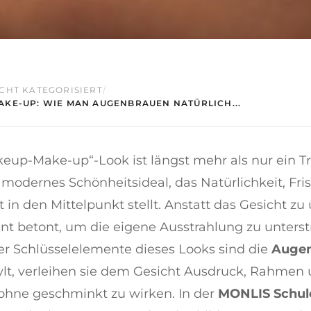
CHT KATEGORISIERT
/
KE-UP: WIE MAN AUGENBRAUEN NATÜRLICH...
eup-Make-up“-Look ist längst mehr als nur ein Tr
n modernes Schönheitsideal, das Natürlichkeit, Fr
t in den Mittelpunkt stellt. Anstatt das Gesicht z
nt betont, um die eigene Ausstrahlung zu unterst
er Schlüsselelemente dieses Looks sind die
Auge
tylt, verleihen sie dem Gesicht Ausdruck, Rahmen
 ohne geschminkt zu wirken. In der
MONLIS Schul