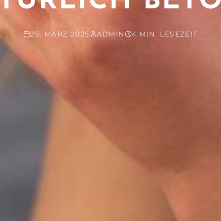
TÜRLICH BET
25. MÄRZ 2025
ADMIN
4 MIN. LESEZEIT