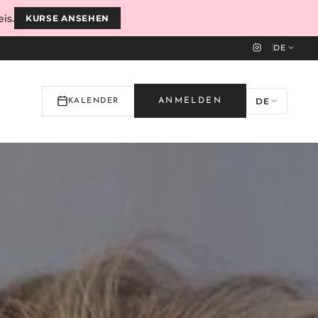
is.
KURSE ANSEHEN
DE
DE
ANMELDEN
KALENDER