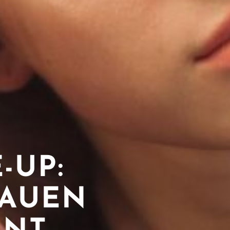
-UP:
RAUEN