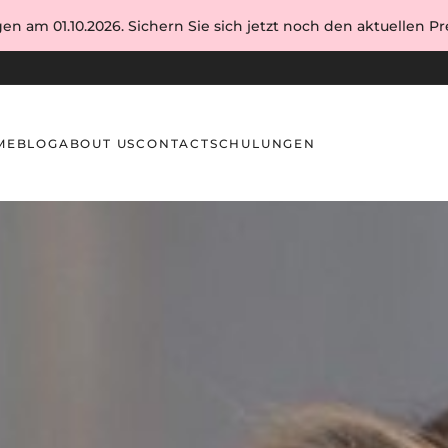
en am 01.10.2026. Sichern Sie sich jetzt noch den aktuellen Pre
ME
BLOG
ABOUT US
CONTACT
SCHULUNGEN
 Augenbrauen natürlich betont