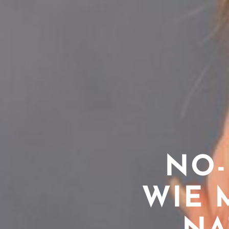
NO-
WIE 