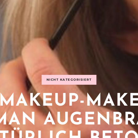
NICHT KATEGORISIERT
MAKEUP-MAKE
MAN AUGENB