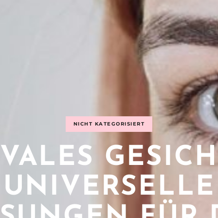
NICHT KATEGORISIERT
VALES GESICH
UNIVERSELLE
SUNGEN FÜR 