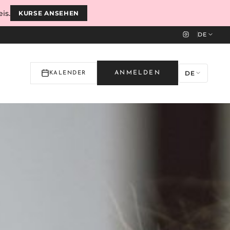
is.
KURSE ANSEHEN
DE
DE
ANMELDEN
KALENDER