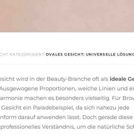
CHT KATEGORISIERT
/
OVALES GESICHT: UNIVERSELLE LÖSUNG
sicht wird in der Beauty-Branche oft als
ideale G
 Ausgewogene Proportionen, weiche Linien und e
armonie machen es besonders vielseitig. Für Brow
e Gesicht ein Paradebeispiel, da sich nahezu jede
form darauf anwenden lässt. Doch gerade diese V
 professionelles Verständnis, um die natürliche S