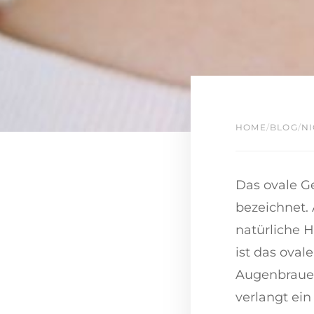
HOME
/
BLOG
/
NI
Das ovale Ge
bezeichnet.
natürliche H
ist das oval
Augenbrauen
verlangt ein