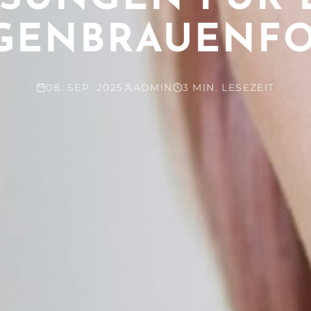
GENBRAUENF
08. SEP. 2025
ADMIN
3 MIN. LESEZEIT