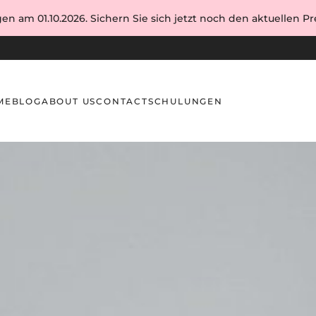
en am 01.10.2026. Sichern Sie sich jetzt noch den aktuellen Pre
ME
BLOG
ABOUT US
CONTACT
SCHULUNGEN
Lösungen für die Augenbrauenform