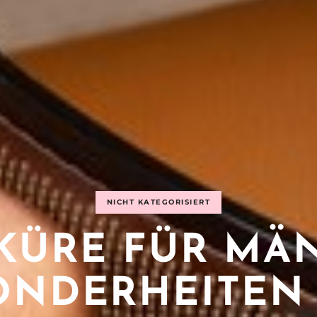
NICHT KATEGORISIERT
KÜRE FÜR MÄ
ONDERHEITEN