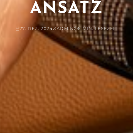
ANSATZ
27. DEZ. 2024
ADMIN
6 MIN. LESEZEIT