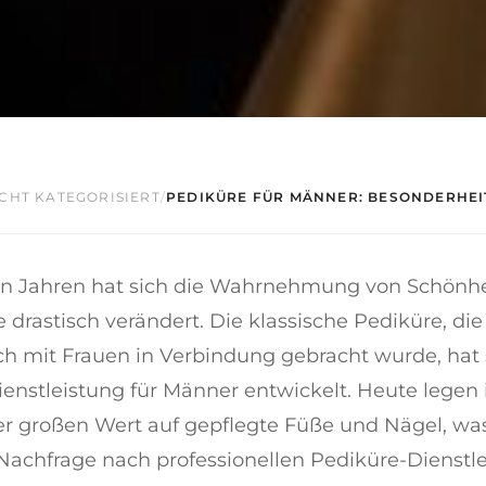
CHT KATEGORISIERT
/
PEDIKÜRE FÜR MÄNNER: BESONDERHEIT
ten Jahren hat sich die Wahrnehmung von Schönh
 drastisch verändert. Die klassische Pediküre, die 
ch mit Frauen in Verbindung gebracht wurde, hat 
ienstleistung für Männer entwickelt. Heute lege
 großen Wert auf gepflegte Füße und Nägel, was
Nachfrage nach professionellen Pediküre-Dienstle