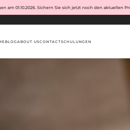
en am 01.10.2026. Sichern Sie sich jetzt noch den aktuellen Pre
ME
BLOG
ABOUT US
CONTACT
SCHULUNGEN
erheiten und Ansatz