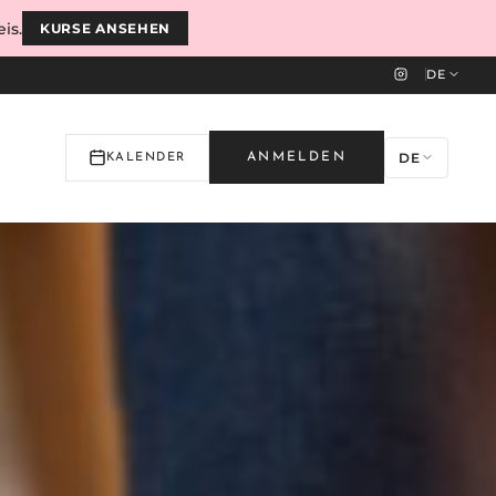
is.
KURSE ANSEHEN
DE
DE
ANMELDEN
KALENDER