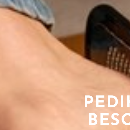
PEDI
BES