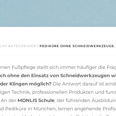
CHT KATEGORISIERT
/
PEDIKÜRE OHNE SCHNEIDWERKZEUGE: I
nen Fußpflege stellt sich immer häufiger die Fra
uch ohne den Einsatz von Schneidwerkzeugen w
oder Klingen möglich?
Die Antwort darauf ist eind
tigen Technik, professionellen Produkten und fun
 An der
MONLIS Schule
, der führenden Ausbildun
d Pediküre in München, lernen angehende Profis