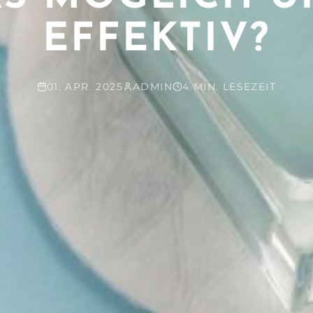
EFFEKTIV?
01. APR. 2025
ADMIN
4 MIN. LESEZEIT