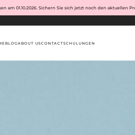
en am 01.10.2026. Sichern Sie sich jetzt noch den aktuellen Pre
ME
BLOG
ABOUT US
CONTACT
SCHULUNGEN
ge: Ist das möglich und effektiv?