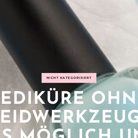
NICHT KATEGORISIERT
PEDIKÜRE OHN
EIDWERKZEUGE
AS MÖGLICH U