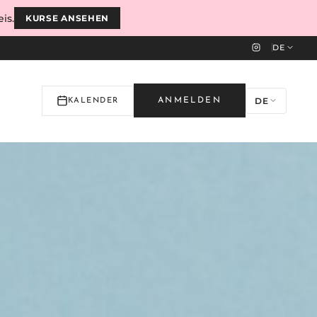
is.
KURSE ANSEHEN
DE
DE
ANMELDEN
KALENDER