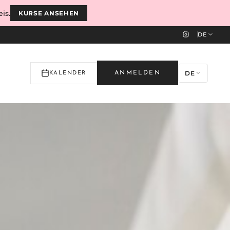
is.
KURSE ANSEHEN
DE
DE
ANMELDEN
KALENDER