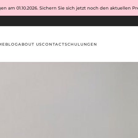
en am 01.10.2026. Sichern Sie sich jetzt noch den aktuellen Pre
ME
BLOG
ABOUT US
CONTACT
SCHULUNGEN
ing-Pads: Anpassung an die Augenform