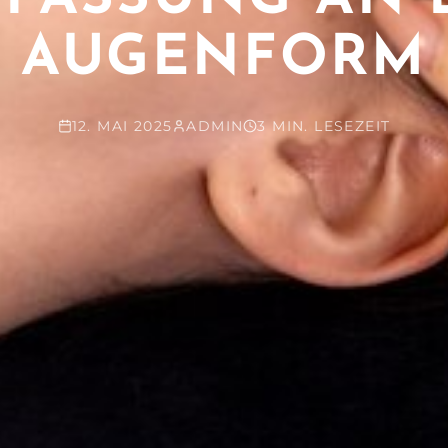
AUGENFORM
12. MAI 2025
ADMIN
3 MIN. LESEZEIT