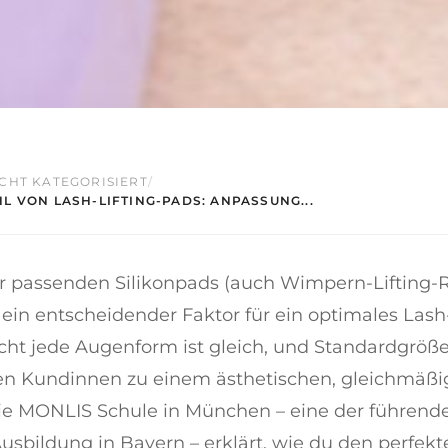
CHT KATEGORISIERT
/
L VON LASH-LIFTING-PADS: ANPASSUNG...
r passenden Silikonpads (auch Wimpern-Lifting-R
 ein entscheidender Faktor für ein optimales Lash-
icht jede Augenform ist gleich, und Standardgröß
llen Kundinnen zu einem ästhetischen, gleichmäß
e MONLIS Schule in München – eine der führend
usbildung in Bayern – erklärt, wie du den perfekt