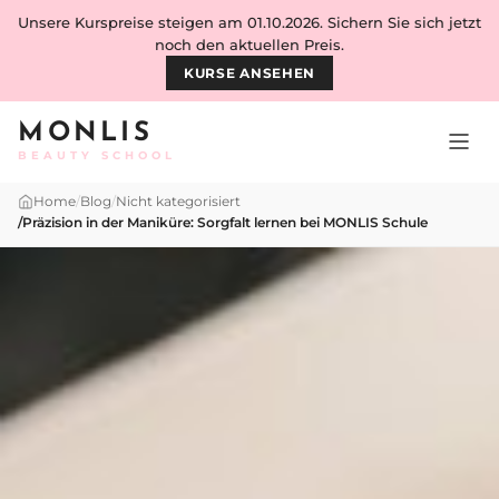
Skip to content
Unsere Kurspreise steigen am 01.10.2026. Sichern Sie sich jetzt
noch den aktuellen Preis.
KURSE ANSEHEN
MONLIS
BEAUTY SCHOOL
Home
/
Blog
/
Nicht kategorisiert
/
Präzision in der Maniküre: Sorgfalt lernen bei MONLIS Schule