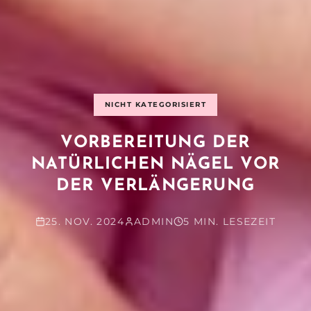
NICHT KATEGORISIERT
VORBEREITUNG DER
NATÜRLICHEN NÄGEL VOR
DER VERLÄNGERUNG
25. NOV. 2024
ADMIN
5 MIN. LESEZEIT