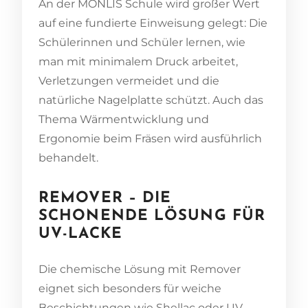
An der MONLIS Schule wird großer Wert
auf eine fundierte Einweisung gelegt: Die
Schülerinnen und Schüler lernen, wie
man mit minimalem Druck arbeitet,
Verletzungen vermeidet und die
natürliche Nagelplatte schützt. Auch das
Thema Wärmentwicklung und
Ergonomie beim Fräsen wird ausführlich
behandelt.
REMOVER – DIE
SCHONENDE LÖSUNG FÜR
UV-LACKE
Die chemische Lösung mit Remover
eignet sich besonders für weiche
Beschichtungen wie Shellac oder UV-