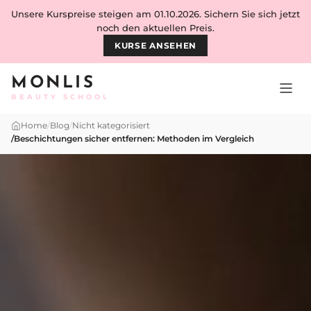
Skip to content
Unsere Kurspreise steigen am 01.10.2026. Sichern Sie sich jetzt
noch den aktuellen Preis.
KURSE ANSEHEN
MONLIS
BEAUTY SCHOOL
Home
/
Blog
/
Nicht kategorisiert
/
Beschichtungen sicher entfernen: Methoden im Vergleich