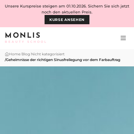
Skip to content
Unsere Kurspreise steigen am 01.10.2026. Sichern Sie sich jetzt
noch den aktuellen Preis.
KURSE ANSEHEN
MONLIS
BEAUTY SCHOOL
Home
/
Blog
/
Nicht kategorisiert
/
Geheimnisse der richtigen Sinusfreilegung vor dem Farbauftrag