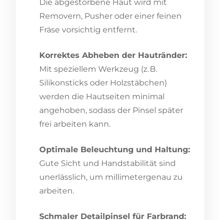
Die abgestorbene Haut wird mit
Removern, Pusher oder einer feinen
Fräse vorsichtig entfernt.
Korrektes Abheben der Hautränder:
Mit speziellem Werkzeug (z. B.
Silikonsticks oder Holzstäbchen)
werden die Hautseiten minimal
angehoben, sodass der Pinsel später
frei arbeiten kann.
Optimale Beleuchtung und Haltung:
Gute Sicht und Handstabilität sind
unerlässlich, um millimetergenau zu
arbeiten.
Schmaler Detailpinsel für Farbrand: