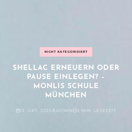
NICHT KATEGORISIERT
SHELLAC ERNEUERN ODER
PAUSE EINLEGEN? –
MONLIS SCHULE
MÜNCHEN
13. OKT. 2025
ADMIN
3 MIN. LESEZEIT