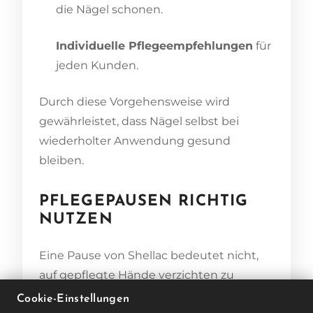
die Nägel schonen.
Individuelle Pflegeempfehlungen
für
jeden Kunden.
Durch diese Vorgehensweise wird
gewährleistet, dass Nägel selbst bei
wiederholter Anwendung gesund
bleiben.
PFLEGEPAUSEN RICHTIG
NUTZEN
Eine Pause von Shellac bedeutet nicht,
auf gepflegte Hände verzichten zu
müssen. Im Gegenteil – MONLIS
Cookie-Einstellungen