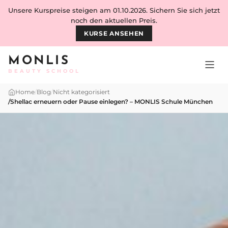
Skip to content
Unsere Kurspreise steigen am 01.10.2026. Sichern Sie sich jetzt
noch den aktuellen Preis.
KURSE ANSEHEN
MONLIS
BEAUTY SCHOOL
Home
/
Blog
/
Nicht kategorisiert
/
Shellac erneuern oder Pause einlegen? – MONLIS Schule München