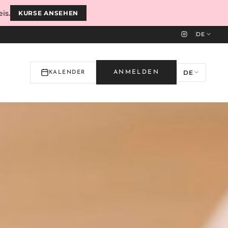
is.
KURSE ANSEHEN
DE
DE
ANMELDEN
KALENDER