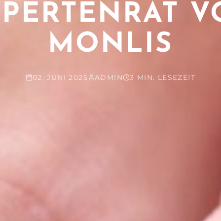
ERTENRAT VO
ONLIS
02. JUNI 2025
ADMIN
3 MIN. LESEZEIT