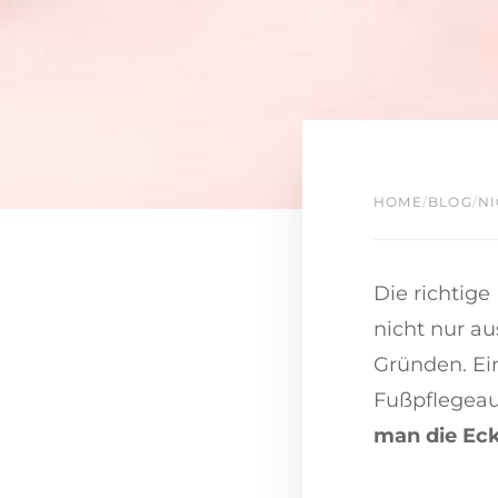
HOME
/
BLOG
/
NI
Die richtige
nicht nur au
Gründen. Ein
Fußpflegeau
man die Eck