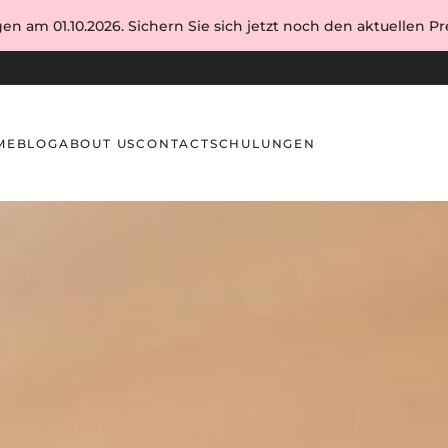
en am 01.10.2026. Sichern Sie sich jetzt noch den aktuellen Pre
ME
BLOG
ABOUT US
CONTACT
SCHULUNGEN
ägel schneiden? Expertenrat von MONLIS