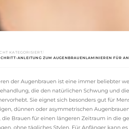
CHT KATEGORISIERT
/
SCHRITT-ANLEITUNG ZUM AUGENBRAUENLAMINIEREN FÜR A
ren der Augenbrauen ist eine immer beliebter w
ehandlung, die den natürlichen Schwung und die
hervorhebt. Sie eignet sich besonders gut für Me
igen, dünnen oder asymmetrischen Augenbrauen
t, die Brauen für einen längeren Zeitraum in die 
gen, ohne tägliches Stylen. Für Anfänger kann es