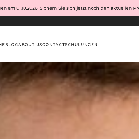
en am 01.10.2026. Sichern Sie sich jetzt noch den aktuellen Pre
ME
BLOG
ABOUT US
CONTACT
SCHULUNGEN
g zum Augenbrauenlaminieren für Anfänger