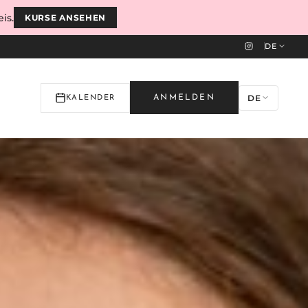
is.
KURSE ANSEHEN
DE
DE
ANMELDEN
KALENDER