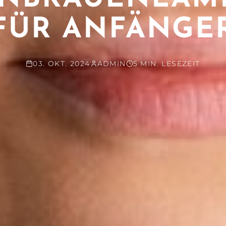
FÜR ANFÄNGE
03. OKT. 2024
ADMIN
5 MIN. LESEZEIT