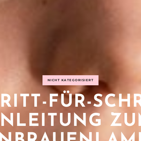
NICHT KATEGORISIERT
RITT-FÜR-SCHR
NLEITUNG Z
NBRAUENLAM