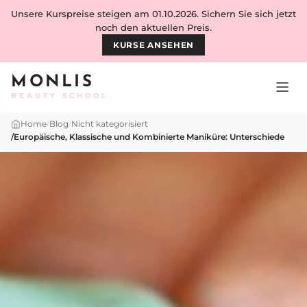
Skip to content
Unsere Kurspreise steigen am 01.10.2026. Sichern Sie sich jetzt
noch den aktuellen Preis.
KURSE ANSEHEN
MONLIS
BEAUTY SCHOOL
Home
/
Blog
/
Nicht kategorisiert
/
Europäische, Klassische und Kombinierte Maniküre: Unterschiede