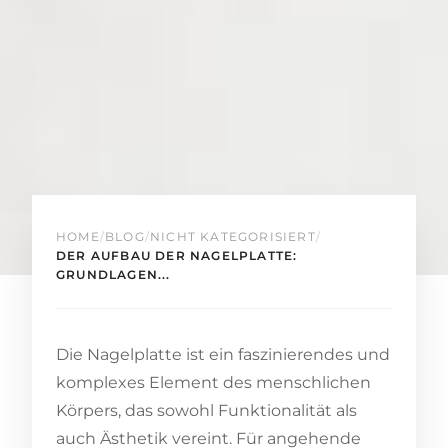
HOME
/
BLOG
/
NICHT KATEGORISIERT
/
DER AUFBAU DER NAGELPLATTE:
GRUNDLAGEN...
Die Nagelplatte ist ein faszinierendes und
komplexes Element des menschlichen
Körpers, das sowohl Funktionalität als
auch Ästhetik vereint. Für angehende