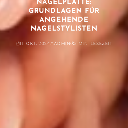
NAGELPLATTE:
GRUNDLAGEN FÜR
ANGEHENDE
NAGELSTYLISTEN
11. OKT. 2024
ADMIN
5 MIN. LESEZEIT