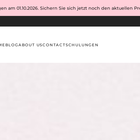
en am 01.10.2026. Sichern Sie sich jetzt noch den aktuellen Pre
ME
BLOG
ABOUT US
CONTACT
SCHULUNGEN
rumente für Lifting, Schwung und natürliche Wimpern