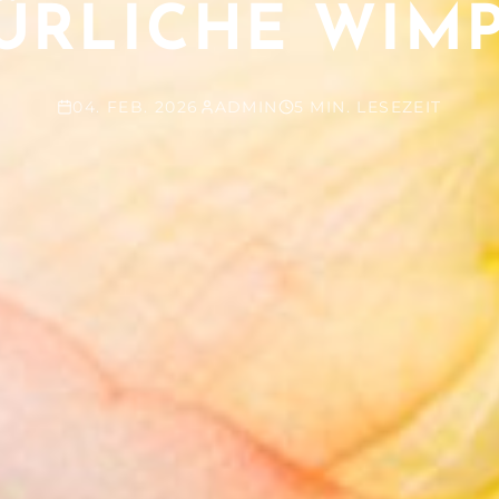
ÜRLICHE WIM
04. FEB. 2026
ADMIN
5 MIN. LESEZEIT