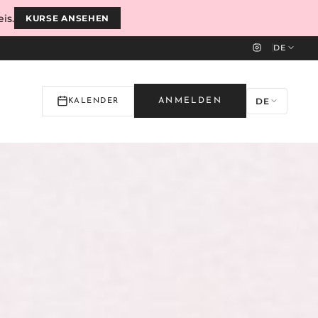
is.
KURSE ANSEHEN
DE
DE
ANMELDEN
KALENDER