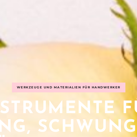
WERKZEUGE UND MATERIALIEN FÜR HANDWERKER
NSTRUMENTE F
ING, SCHWUN