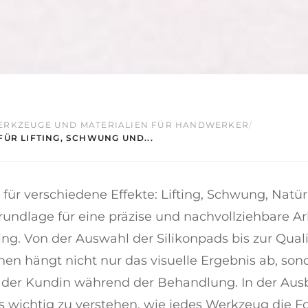
ERKZEUGE UND MATERIALIEN FÜR HANDWERKER
/
ÜR LIFTING, SCHWUNG UND...
für verschiedene Effekte: Lifting, Schwung, Natür
rundlage für eine präzise und nachvollziehbare A
ng. Von der Auswahl der Silikonpads bis zur Quali
hen hängt nicht nur das visuelle Ergebnis ab, so
 der Kundin während der Behandlung. In der Ausb
s wichtig zu verstehen, wie jedes Werkzeug die F