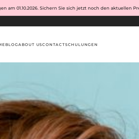
en am 01.10.2026. Sichern Sie sich jetzt noch den aktuellen Pre
ME
BLOG
ABOUT US
CONTACT
SCHULUNGEN
nd wie sich das vermeiden lässt