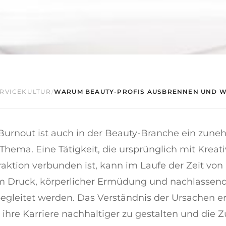
ERVICEKULTUR
/
WARUM BEAUTY-PROFIS AUSBRENNEN UND WI
 Burnout ist auch in der Beauty-Branche ein zun
 Thema. Eine Tätigkeit, die ursprünglich mit Kreati
eraktion verbunden ist, kann im Laufe der Zeit von
 Druck, körperlicher Ermüdung und nachlassen
begleitet werden. Das Verständnis der Ursachen e
 ihre Karriere nachhaltiger zu gestalten und die Z