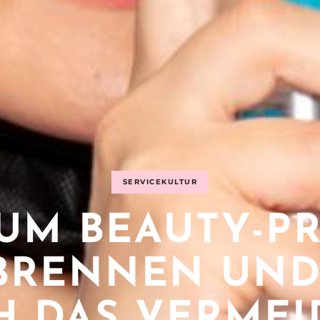
SERVICEKULTUR
UM BEAUTY-PR
BRENNEN UND
H DAS VERME