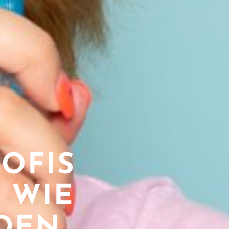
OFIS
 WIE
IDEN