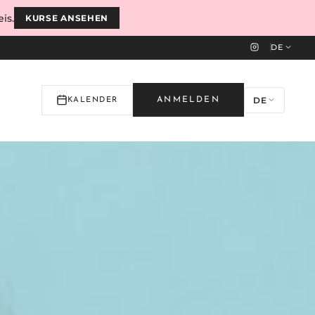
is.
KURSE ANSEHEN
DE
DE
ANMELDEN
KALENDER