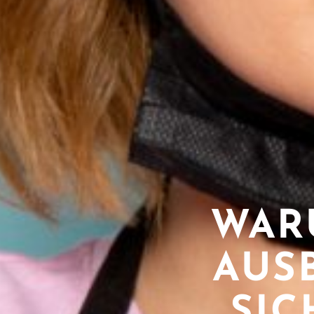
WAR
AUS
SIC