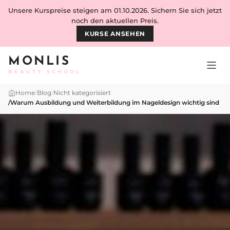
Skip to content
Unsere Kurspreise steigen am 01.10.2026. Sichern Sie sich jetzt
noch den aktuellen Preis.
KURSE ANSEHEN
MONLIS
BEAUTY SCHOOL
Home
/
Blog
/
Nicht kategorisiert
/
Warum Ausbildung und Weiterbildung im Nageldesign wichtig sind