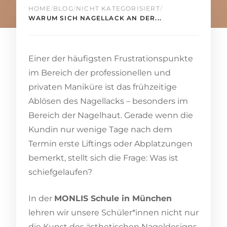
HOME
/
BLOG
/
NICHT KATEGORISIERT
/
WARUM SICH NAGELLACK AN DER...
Einer der häufigsten Frustrationspunkte
im Bereich der professionellen und
privaten Maniküre ist das frühzeitige
Ablösen des Nagellacks – besonders im
Bereich der Nagelhaut. Gerade wenn die
Kundin nur wenige Tage nach dem
Termin erste Liftings oder Abplatzungen
bemerkt, stellt sich die Frage: Was ist
schiefgelaufen?
In der
MONLIS Schule in München
lehren wir unsere Schüler*innen nicht nur
die Kunst des ästhetischen Nageldesigns,