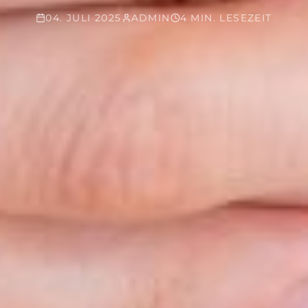
04. JULI 2025
ADMIN
4 MIN. LESEZEIT