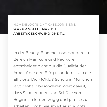
HOME
/
BLOG
/
NICHT KATEGORISIERT
/
WARUM SOLLTE MAN DIE
ARBEITSGESCHWINDIGKEIT...
In der Beauty-Branche, insbesondere im
Bereich Maniküre und Pediküre,
entscheidet nicht nur die Qualität der
Arbeit über den Erfolg, sondern auch die
Effizienz. Die MONLIS Schule in München
legt deshalb besonderen Wert darauf,
dass Schülerinnen und Schüler von
Beginn an lernen, zügig und präzise zu
arbeiten. Doch warum ist es so wichtig,