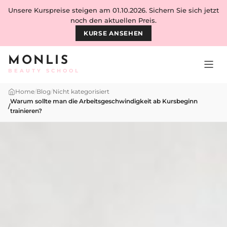
Skip to content
Unsere Kurspreise steigen am 01.10.2026. Sichern Sie sich jetzt
noch den aktuellen Preis.
KURSE ANSEHEN
MONLIS
BEAUTY SCHOOL
Home
/
Blog
/
Nicht kategorisiert
Warum sollte man die Arbeitsgeschwindigkeit ab Kursbeginn
/
trainieren?