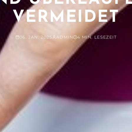
VERMEIDET
06. JAN. 2025
ADMIN
4 MIN. LESEZEIT