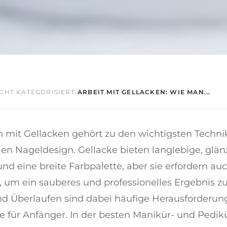
CHT KATEGORISIERT
/
ARBEIT MIT GELLACKEN: WIE MAN...
n mit Gellacken gehört zu den wichtigsten Techn
len Nageldesign. Gellacke bieten langlebige, glä
nd eine breite Farbpalette, aber sie erfordern auc
 um ein sauberes und professionelles Ergebnis zu 
nd Überlaufen sind dabei häufige Herausforderun
e für Anfänger. In der besten Manikür- und Pedik