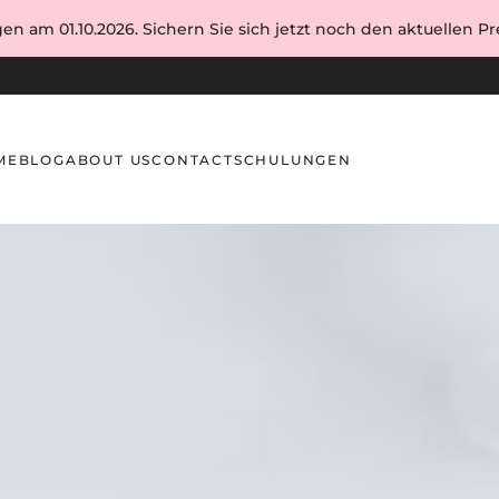
en am 01.10.2026. Sichern Sie sich jetzt noch den aktuellen Pre
ME
BLOG
ABOUT US
CONTACT
SCHULUNGEN
n Verlaufen und Überlaufen vermeidet