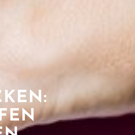
CKEN:
FEN
EN