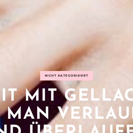
NICHT KATEGORISIERT
IT MIT GELLA
E MAN VERLAU
ND ÜBERLAUF