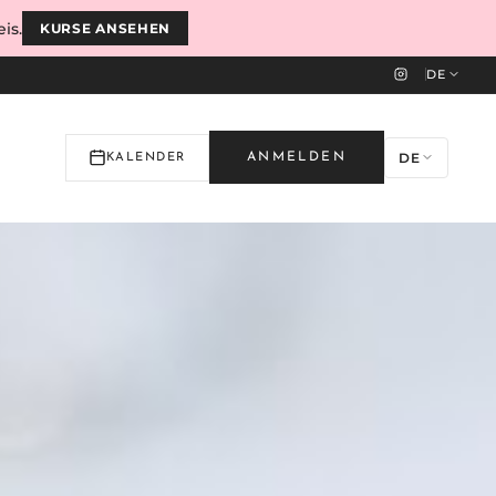
is.
KURSE ANSEHEN
DE
DE
ANMELDEN
KALENDER