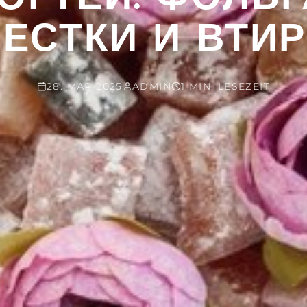
ЕСТКИ И ВТИ
28. МАР 2025
ADMIN
1 MIN. LESEZEIT