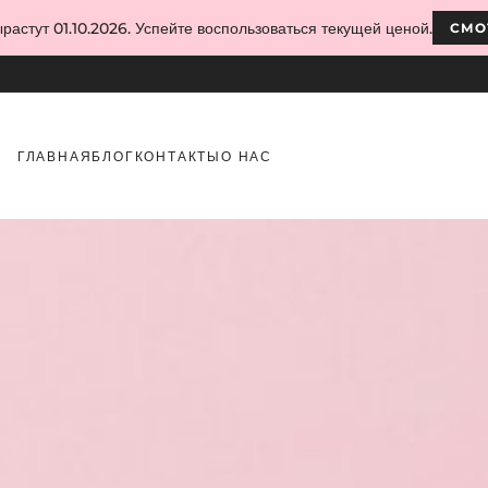
растут 01.10.2026. Успейте воспользоваться текущей ценой.
СМО
ГЛАВНАЯ
БЛОГ
КОНТАКТЫ
О НАС
 ногтей: фольга, блестки и втирки