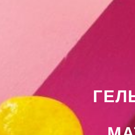
ГЕЛЬ
МА