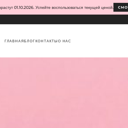
растут 01.10.2026. Успейте воспользоваться текущей ценой.
СМО
ГЛАВНАЯ
БЛОГ
КОНТАКТЫ
О НАС
ие материалы лучше держат форму