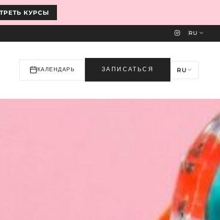
ТРЕТЬ КУРСЫ
RU
RU
ЗАПИСАТЬСЯ
КАЛЕНДАРЬ