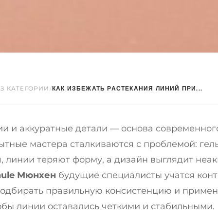
ЕЗ КАТЕГОРИИ
/
КАК ИЗБЕЖАТЬ РАСТЕКАНИЯ ЛИНИЙ ПРИ...
ии и аккуратные детали — основа современного
ытные мастера сталкиваются с проблемой: гел
, линии теряют форму, а дизайн выглядит неак
hule Мюнхен
будущие специалисты учатся кон
подбирать правильную консистенцию и примен
тобы линии оставались четкими и стабильными.