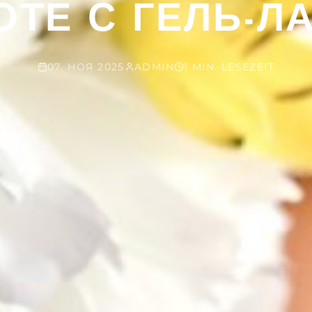
ОТЕ С ГЕЛЬ-Л
07. НОЯ 2025
ADMIN
1 MIN. LESEZEIT