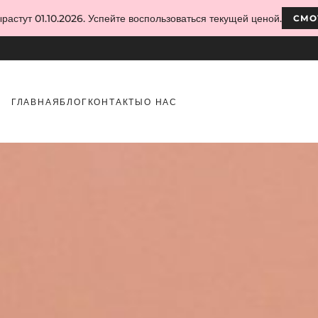
растут 01.10.2026. Успейте воспользоваться текущей ценой.
СМО
ГЛАВНАЯ
БЛОГ
КОНТАКТЫ
О НАС
при работе с гель-лаком