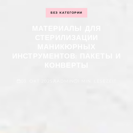
БЕЗ КАТЕГОРИИ
МАТЕРИАЛЫ ДЛЯ
СТЕРИЛИЗАЦИИ
МАНИКЮРНЫХ
ИНСТРУМЕНТОВ: ПАКЕТЫ И
КОНВЕРТЫ
03. ОКТ 2025
ADMIN
1 MIN. LESEZEIT