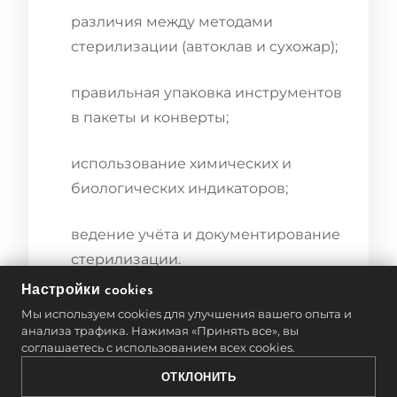
различия между методами
стерилизации (автоклав и сухожар);
правильная упаковка инструментов
в пакеты и конверты;
использование химических и
биологических индикаторов;
ведение учёта и документирование
стерилизации.
Настройки cookies
Эти знания делают выпускников
Мы используем cookies для улучшения вашего опыта и
MONLIS Schule востребованными
анализа трафика. Нажимая «Принять все», вы
соглашаетесь с использованием всех cookies.
специалистами, которые ценятся не
ОТКЛОНИТЬ
только за мастерство, но и за высокий