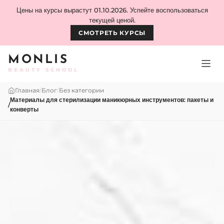
Skip to content
Цены на курсы вырастут 01.10.2026. Успейте воспользоваться
текущей ценой.
СМОТРЕТЬ КУРСЫ
MONLIS
BEAUTY SCHOOL
Главная
/
Блог
/
Без категории
Материалы для стерилизации маникюрных инструментов: пакеты и
/
конверты