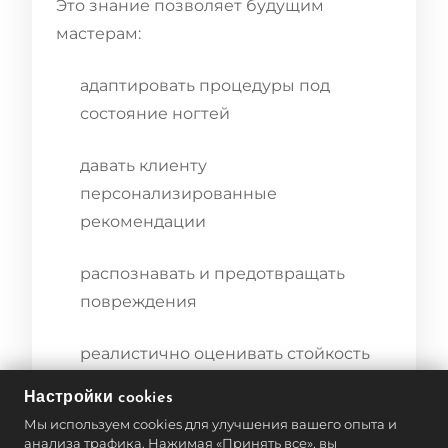
Это знание позволяет будущим
мастерам:
адаптировать процедуры под
состояние ногтей
давать клиенту
персонализированные
рекомендации
распознавать и предотвращать
повреждения
реалистично оценивать стойкость
покрытия и коррекции
Настройки cookies
Мы используем cookies для улучшения вашего опыта и
Понимая, как растёт ноготь, мастер
анализа трафика. Нажимая «Принять все», вы