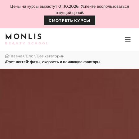
Skip to content
Цены на курсы вырастут 01.10.2026. Успейте воспользоваться
текущей ценой.
СМОТРЕТЬ КУРСЫ
MONLIS
BEAUTY SCHOOL
Главная
/
Блог
/
Без категории
/
Рост ногтей: фазы, скорость и влияющие факторы