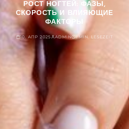
РОСТ НОГТЕЙ: ФАЗЫ,
СКОРОСТЬ И ВЛИЯЮЩИЕ
ФАКТОРЫ
10. АПР 2025
ADMIN
1 MIN. LESEZEIT