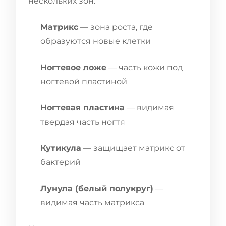
нескольких зон:
Матрикс
— зона роста, где
образуются новые клетки
Ногтевое ложе
— часть кожи под
ногтевой пластиной
Ногтевая пластина
— видимая
твердая часть ногтя
Кутикула
— защищает матрикс от
бактерий
Лунула (белый полукруг)
—
видимая часть матрикса