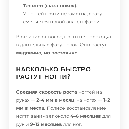
Телоген (фаза покоя):
У ногтей почти незаметна, сразу
сменяется новой анаген-фазой.
В отличие от волос, ногти не переходят
в длительную фазу покоя. Они растут
медленно, но постоянно
.
НАСКОЛЬКО БЫСТРО
РАСТУТ НОГТИ?
Средняя скорость роста
ногтей на
руках —
2–4 мм в месяц
, на ногах —
1–2
мм в месяц
. Полное восстановление
ногтя занимает около
4–6 месяцев
для
рук и
9–12 месяцев
для ног.