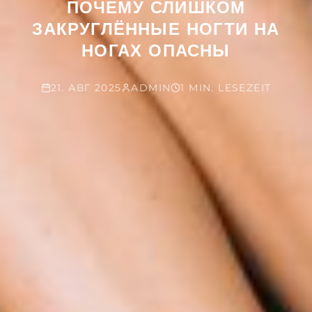
ПОЧЕМУ СЛИШКОМ
ЗАКРУГЛЁННЫЕ НОГТИ НА
НОГАХ ОПАСНЫ
21. АВГ 2025
ADMIN
1 MIN. LESEZEIT