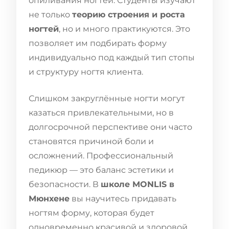
опиливания ногтей. Студенты изучают
не только
теорию строения и роста
ногтей
, но и много практикуются. Это
позволяет им подбирать форму
индивидуально под каждый тип стопы
и структуру ногтя клиента.
Слишком закруглённые ногти могут
казаться привлекательными, но в
долгосрочной перспективе они часто
становятся причиной боли и
осложнений. Профессиональный
педикюр — это баланс эстетики и
безопасности. В
школе MONLIS в
Мюнхене
вы научитесь придавать
ногтям форму, которая будет
одновременно красивой и здоровой.