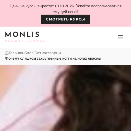
Skip to content
Цены на курсы вырастут 01.10.2026. Успейте воспользоваться
текущей ценой.
СМОТРЕТЬ КУРСЫ
MONLIS
BEAUTY SCHOOL
Главная
/
Блог
/
Без категории
/
Почему слишком закруглённые ногти на ногах опасны