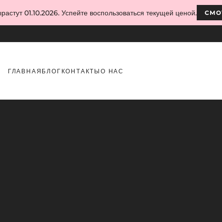
растут 01.10.2026. Успейте воспользоваться текущей ценой.
СМО
ГЛАВНАЯ
БЛОГ
КОНТАКТЫ
О НАС