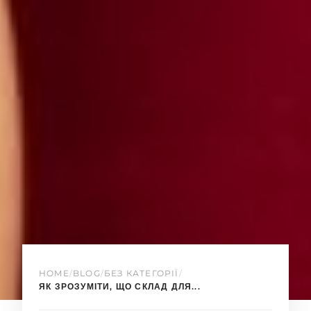
HOME
/
BLOG
/
БЕЗ КАТЕГОРІЇ
/
ЯК ЗРОЗУМІТИ, ЩО СКЛАД ДЛЯ...