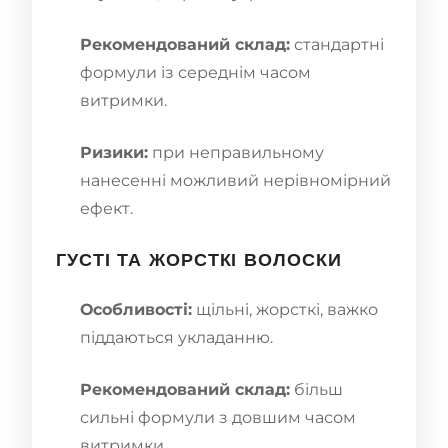
Рекомендований склад:
стандартні
формули із середнім часом
витримки.
Ризики:
при неправильному
нанесенні можливий нерівномірний
ефект.
ГУСТІ ТА ЖОРСТКІ ВОЛОСКИ
Особливості:
щільні, жорсткі, важко
піддаються укладанню.
Рекомендований склад:
більш
сильні формули з довшим часом
витримки.