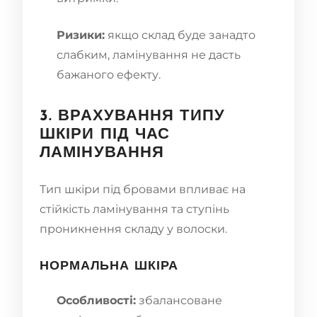
Ризики:
якщо склад буде занадто
слабким, ламінування не дасть
бажаного ефекту.
3. ВРАХУВАННЯ ТИПУ
ШКІРИ ПІД ЧАС
ЛАМІНУВАННЯ
Тип шкіри під бровами впливає на
стійкість ламінування та ступінь
проникнення складу у волоски.
НОРМАЛЬНА ШКІРА
Особливості:
збалансоване