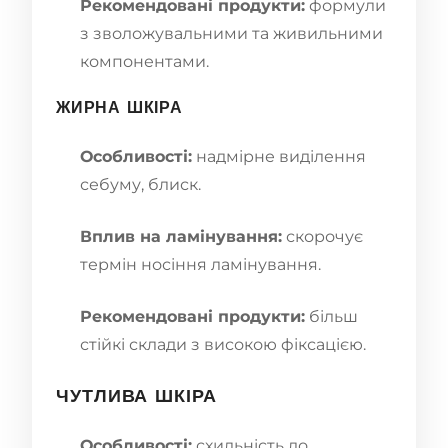
Рекомендовані продукти:
формули
з зволожувальними та живильними
компонентами.
ЖИРНА ШКІРА
Особливості:
надмірне виділення
себуму, блиск.
Вплив на ламінування:
скорочує
термін носіння ламінування.
Рекомендовані продукти:
більш
стійкі склади з високою фіксацією.
ЧУТЛИВА ШКІРА
Особливості:
схильність до