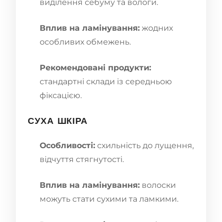
виділення себуму та вологи.
Вплив на ламінування:
жодних
особливих обмежень.
Рекомендовані продукти:
стандартні склади із середньою
фіксацією.
СУХА ШКІРА
Особливості:
схильність до лущення,
відчуття стягнутості.
Вплив на ламінування:
волоски
можуть стати сухими та ламкими.