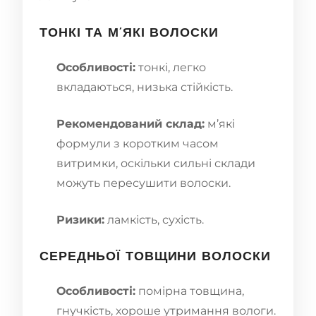
ТОНКІ ТА М’ЯКІ ВОЛОСКИ
Особливості:
тонкі, легко
вкладаються, низька стійкість.
Рекомендований склад:
м’які
формули з коротким часом
витримки, оскільки сильні склади
можуть пересушити волоски.
Ризики:
ламкість, сухість.
СЕРЕДНЬОЇ ТОВЩИНИ ВОЛОСКИ
Особливості:
помірна товщина,
гнучкість, хороше утримання вологи.