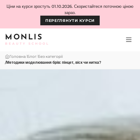
Skip to content
Ціни на курси зростуть 01.10.2026. Скористайтеся поточною ціною
зараз.
ПЕРЕГЛЯНУТИ КУРСИ
MONLIS
BEAUTY SCHOOL
Головна
/
Блог
/
Без категорії
/
Методики моделювання брів: пінцет, віск чи нитка?