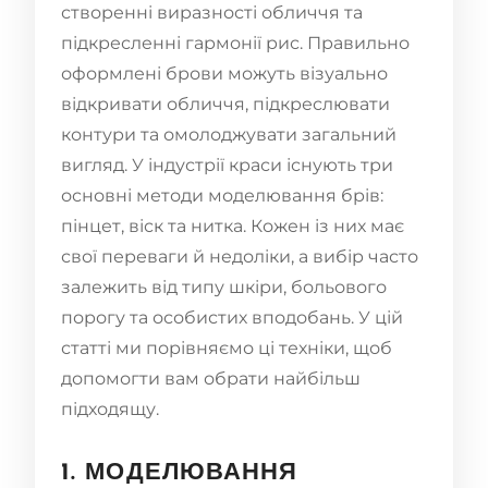
створенні виразності обличчя та
підкресленні гармонії рис. Правильно
оформлені брови можуть візуально
відкривати обличчя, підкреслювати
контури та омолоджувати загальний
вигляд. У індустрії краси існують три
основні методи моделювання брів:
пінцет, віск та нитка. Кожен із них має
свої переваги й недоліки, а вибір часто
залежить від типу шкіри, больового
порогу та особистих вподобань. У цій
статті ми порівняємо ці техніки, щоб
допомогти вам обрати найбільш
підходящу.
1. МОДЕЛЮВАННЯ