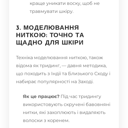
краще уникати воску, щоб не
травмувати шкіру.
3. МОДЕЛЮВАННЯ
НИТКОЮ: ТОЧНО ТА
ЩАДНО ДЛЯ ШКІРИ
Техніка моделювання ниткою, також
відома як тридинг, — давня методика,
що походить з Індії та Близького Сходу і
набирає популярності на Заході.
Як це працює?
Під час тридингу
використовують скручені бавовняні
нитки, які захоплюють і видаляють
волоски з коренем.