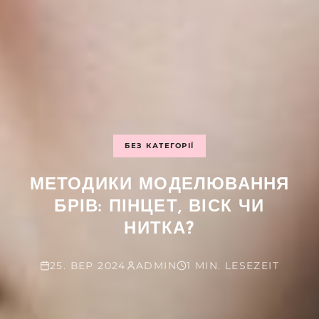
БЕЗ КАТЕГОРІЇ
МЕТОДИКИ МОДЕЛЮВАННЯ
БРІВ: ПІНЦЕТ, ВІСК ЧИ
НИТКА?
25. ВЕР 2024
ADMIN
1 MIN. LESEZEIT