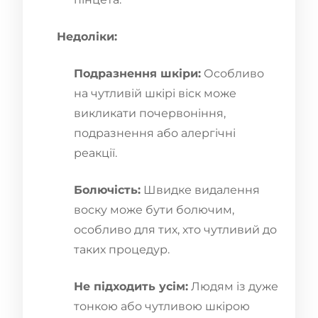
Недоліки:
Подразнення шкіри:
Особливо
на чутливій шкірі віск може
викликати почервоніння,
подразнення або алергічні
реакції.
Болючість:
Швидке видалення
воску може бути болючим,
особливо для тих, хто чутливий до
таких процедур.
Не підходить усім:
Людям із дуже
тонкою або чутливою шкірою