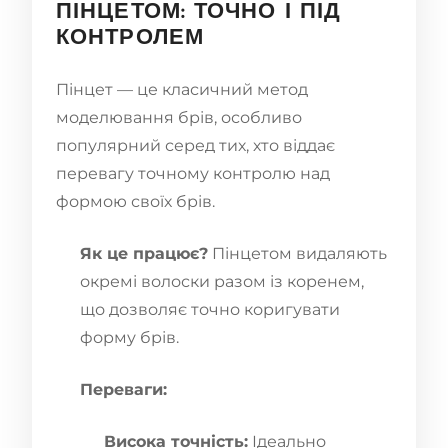
ПІНЦЕТОМ: ТОЧНО І ПІД
КОНТРОЛЕМ
Пінцет — це класичний метод
моделювання брів, особливо
популярний серед тих, хто віддає
перевагу точному контролю над
формою своїх брів.
Як це працює?
Пінцетом видаляють
окремі волоски разом із коренем,
що дозволяє точно коригувати
форму брів.
Переваги:
Висока точність:
Ідеально