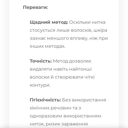
Переваги:
Щадний метод:
Оскільки нитка
стосується лише волосків, шкіра
зазнає меншого впливу, ніж при
інших методах.
Точність:
Метод дозволяє
видаляти навіть найтонші
волоски й створювати чіткі
контури.
Гігієнічність:
Без використання
хімічних речовин та з
одноразовим використанням
ниток, ризик зараження