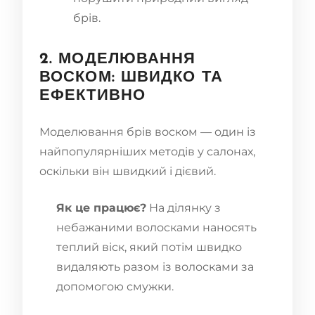
брів.
2. МОДЕЛЮВАННЯ
ВОСКОМ: ШВИДКО ТА
ЕФЕКТИВНО
Моделювання брів воском — один із
найпопулярніших методів у салонах,
оскільки він швидкий і дієвий.
Як це працює?
На ділянку з
небажаними волосками наносять
теплий віск, який потім швидко
видаляють разом із волосками за
допомогою смужки.