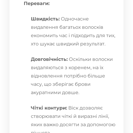
Переваги:
Швидкість:
Одночасне
видалення багатьох волосків
економить час і підходить для тих,
хто шукає швидкий результат.
Довговічність:
Оскільки волоски
видаляються з коренем, на їх
відновлення потрібно більше
часу, що зберігає брови
акуратними довше.
Чіткі контури:
Віск дозволяє
створювати чіткі й виразні лінії,
яких важко досягти за допомогою
пінцета.