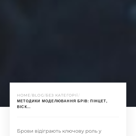
HOME
/
BLOG
/
БЕЗ КАТЕГОРІЇ
/
МЕТОДИКИ МОДЕЛЮВАННЯ БРІВ: ПІНЦЕТ,
ВІСК...
Брови відіграють ключову роль у